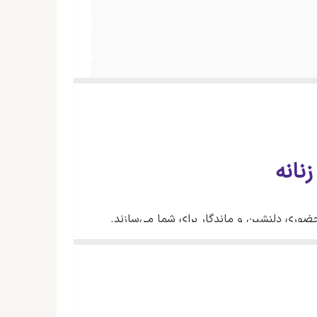
حضوری دلنشین و ماندگار برای شما می‌سازند.
لهام از عشق و احساسات لطیف زنانه طراحی شده و
تخابی فوق‌العاده خواهد بود.