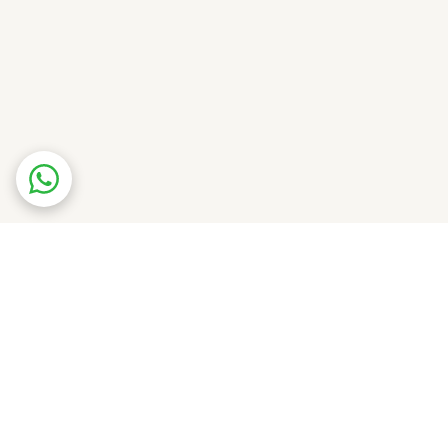
دی است که به دنبال رایحه‌ای شیک، آرام و زنانه
ییز و روزهای معتدل تابستان دارد.