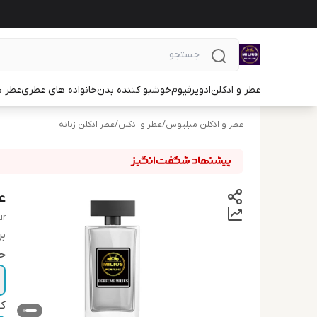
عطر و ادکلن
ادوپرفیوم
خوشبو کننده بدن
خانواده های عطری
عطر ب
عطر و ادکلن میلیوس
/
عطر و ادکلن
/
عطر ادکلن زنانه
ع
ur
بر
ح
ک