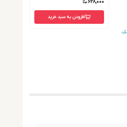
628,000
افزودن به سبد خرید
یک
،