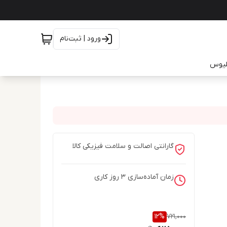
ورود | ثبت‌نام
یلیوس
گارانتی اصالت و سلامت فیزیکی کالا
زمان آماده‌سازی
3
روز کاری
12
%
721,000