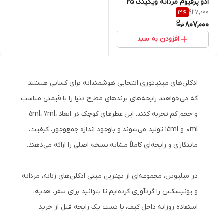
ادو پرفیوم مردانه ویکینگ 25
927,000
12
%
میل
807,000
افزودن به سبد
ادکلن‌های مینیاتوری انتخابی هوشمندانه برای کسانی هستند
که می‌خواهند رایحه‌های برندهای مطرح دنیا را با قیمتی مناسب
و حجم کم تجربه کنند. این عطرهای کوچک در ابعاد ۵ml، ۷ml،
۱۰ml و ۱۵ml تولید می‌شوند و باوجود اندازه جمع‌وجور، کیفیت،
ماندگاری و رایحه‌ای کاملاً مشابه نسخه اصلی را ارائه می‌دهند.
در میلیوس، مجموعه‌ای از بهترین مینی ادکلن‌های زنانه، مردانه
و یونیسکس را گردآوری کرده‌ایم تا بتوانید برای سفر، هدیه،
استفاده روزانه داخل کیف، یا تست یک رایحه قبل از خرید