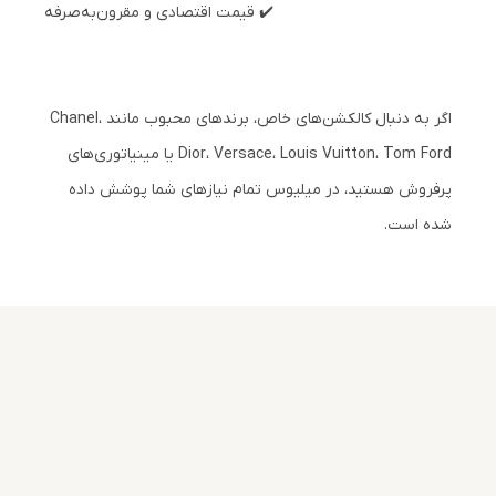
✔️ قیمت اقتصادی و مقرون‌به‌صرفه
اگر به دنبال کالکشن‌های خاص، برندهای محبوب مانند Chanel،
Dior، Versace، Louis Vuitton، Tom Ford یا مینیاتوری‌های
پرفروش هستید، در میلیوس تمام نیازهای شما پوشش داده
شده است.