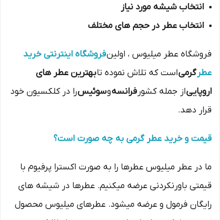
انتخاب شیشه مورد نیاز
انتخاب عطر در حجم های مختلف
فروشگاه عطر میلیوس ، اولین
فروشگاه اینترنتی خرید
عطر
گرمی
است که تلاش نموده تا
بهترین عطر های
اروپایی
از جمله کشور
فرانسه
و
سوئیس
را در کلکسیون خود
قرار دهد.
قیمت و خرید عطر گرمی به چه صورت است؟
ما در عطر میلیوس عطرها را به صورت اکسترا پرفیوم با
قیمتی باورنکردنی عرضه میکنیم. عطرها در شیشه های
رایگان فرمول و عرضه میشود. عطرهای میلیوس محصول