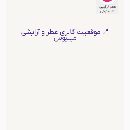
عطر ترکیبی
تابستونی
📍 موقعیت گالری عطر و آرایشی
میلیوس