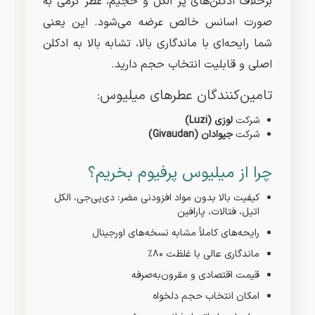
برخلاف ادکلن‌های پر الکل و حجیم، عطر گرمی به
صورت اسانس خالص عرضه می‌شود. این یعنی
شما رایحه‌ای با ماندگاری بالا، تشابه بالا به ادکلن
اصلی و قابلیت انتخاب حجم دارید.
تامین‌کنندگان عطرهای میلیوس:
شرکت
لوزی (Luzi)
شرکت
جیوادان (Givaudan)
چرا از میلیوس پرفیوم بخریم؟
کیفیت بالا بدون مواد افزودنی مضر: دی‌پی‌جی، الکل
اتیل، فتالات، پارافین
رایحه‌های کاملاً مشابه نسخه‌های اورجینال
ماندگاری عالی با غلظت ۸۰٪
قیمت اقتصادی و مقرون‌به‌صرفه
امکان انتخاب حجم دلخواه