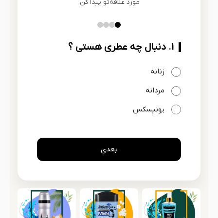
مورد علاقه‌تو پیدا کن.
۱. دنبال چه عطری هستی ؟
زنانه
مردانه
یونیسکس
بعدی