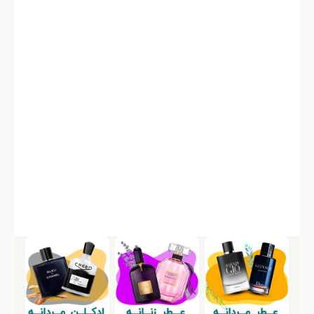
1,000,000
1,000,000
35
%
35
%
647,000
647,000