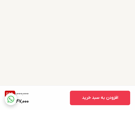
این عطر مناسب چه کسی است؟
بانوانی که رایحه‌های گلی، لطیف و شفاف را دوست
دارند.
افرادی که به دنبال عطری سبک و مناسب استفاده
روزانه هستند.
کسانی که رایحه‌های زنانه، رمانتیک و همه‌پسند را
ترجیح می‌دهند.
بانوانی که عطری مناسب محل کار، دانشگاه،
1,000,000
35
%
دورهمی و قرارهای دوستانه می‌خواهند.
افزودن به سبد خرید
647,000
«رایحه‌ای لطیف و زنانه که هر روز، حس طراوت و آرامش
را همراه شما می‌کند.»