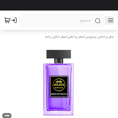
عطر و ادکلن میلیوس
/
عطر و ادکلن
/
عطر ادکلن زنانه