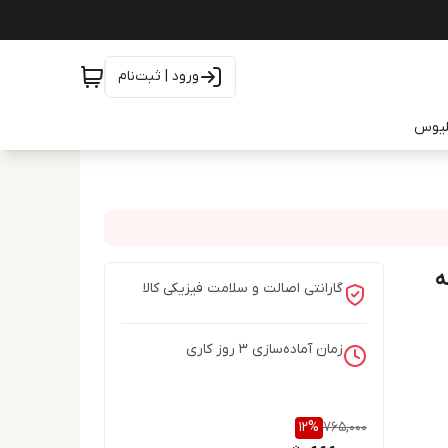
ورود | ثبت‌نام
یلیوس
ه
گارانتی اصالت و سلامت فیزیکی کالا
زمان آماده‌سازی
3
روز کاری
12
%
765,000