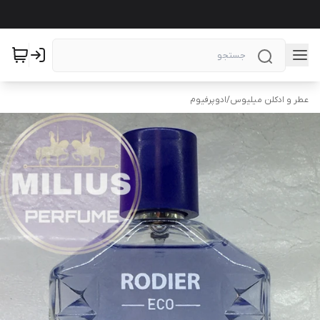
عطر و ادکلن میلیوس
/
ادوپرفیوم