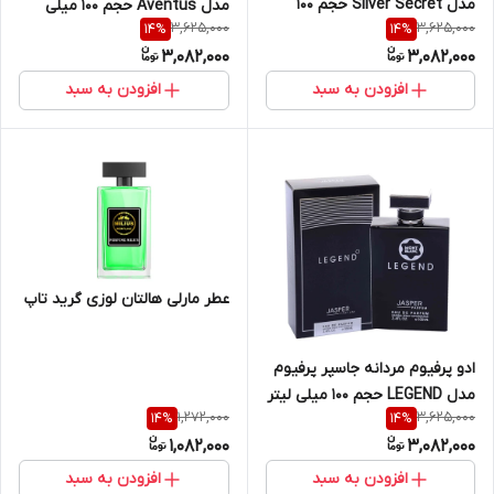
مدل Silver Secret حجم 100
مدل Aventus حجم 100 میلی
3,625,000
3,625,000
14
%
14
%
میلی لیتر
لیتر
3,082,000
3,082,000
افزودن به سبد
افزودن به سبد
عطر مارلی هالتان لوزی گرید تاپ
ادو پرفیوم مردانه جاسپر پرفیوم
مدل LEGEND حجم 100 میلی لیتر
1,272,000
3,625,000
14
%
14
%
1,082,000
3,082,000
افزودن به سبد
افزودن به سبد