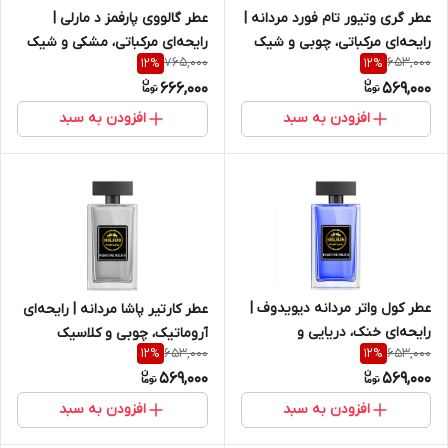
عطر گری وتیور تام فورد مردانه |
عطر گالووی پارفمز د مارلی |
رایحه‌ای مرکباتی، چوبی و شیک
رایحه‌ای مرکباتی، مشکی و شیک
765,000
653,000
12
%
12
%
666,000
569,000
افزودن به سبد
افزودن به سبد
عطر کول واتر مردانه دیویدوف |
عطر کارتیر پاشا مردانه | رایحه‌ای
رایحه‌ای خنک، دریایی و
آروماتیک، چوبی و کلاسیک
653,000
653,000
12
%
12
%
آروماتیک
569,000
569,000
افزودن به سبد
افزودن به سبد