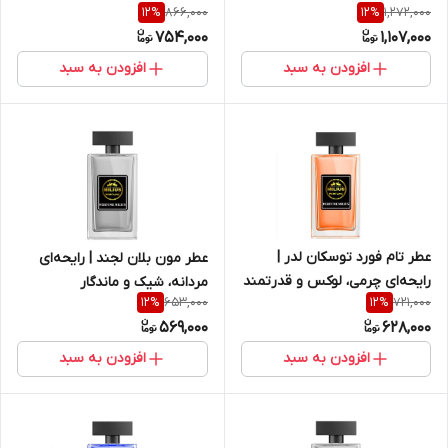
866,000
1,272,000
12
%
12
%
754,000
1,107,000
افزودن به سبد
افزودن به سبد
عطر تام فورد توسکان لدر |
عطر مون بلان لجند | رایحه‌ای
رایحه‌ای چرمی، لوکس و قدرتمند
مردانه، شیک و ماندگار
653,000
721,000
12
%
12
%
569,000
628,000
افزودن به سبد
افزودن به سبد