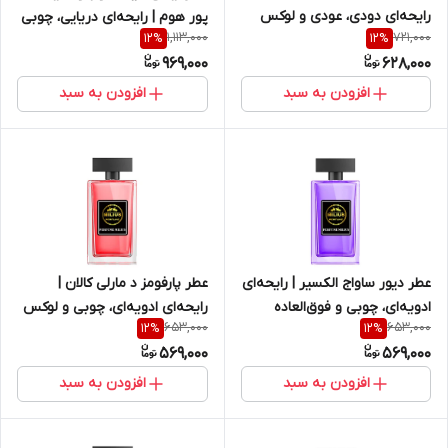
رایحه‌ای دودی، عودی و لوکس
پور هوم | رایحه‌ای دریایی، چوبی
1,113,000
721,000
12
%
12
%
و خنک
969,000
628,000
افزودن به سبد
افزودن به سبد
عطر دیور ساواج الکسیر | رایحه‌ای
عطر پارفومز د مارلی کالان |
ادویه‌ای، چوبی و فوق‌العاده
رایحه‌ای ادویه‌ای، چوبی و لوکس
653,000
653,000
12
%
12
%
ماندگار
569,000
569,000
افزودن به سبد
افزودن به سبد