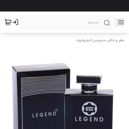
عطر و ادکلن میلیوس
/
ادوپرفیوم