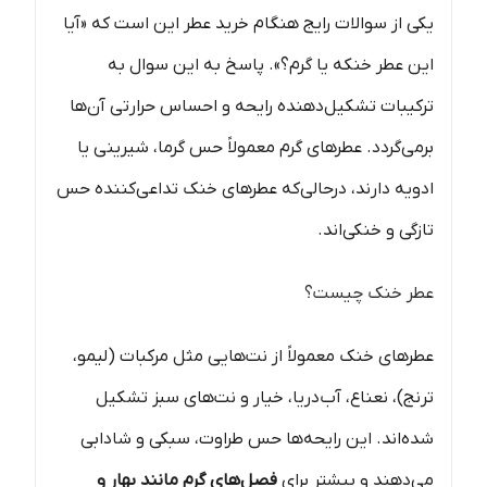
یکی از سوالات رایج هنگام خرید عطر این است که «آیا
این عطر خنکه یا گرم؟». پاسخ به این سوال به
ترکیبات تشکیل‌دهنده رایحه و احساس حرارتی آن‌ها
برمی‌گردد. عطرهای گرم معمولاً حس گرما، شیرینی یا
ادویه دارند، درحالی‌که عطرهای خنک تداعی‌کننده حس
تازگی و خنکی‌اند.
عطر خنک چیست؟
عطرهای خنک معمولاً از نت‌هایی مثل مرکبات (لیمو،
ترنج)، نعناع، آب‌دریا، خیار و نت‌های سبز تشکیل
شده‌اند. این رایحه‌ها حس طراوت، سبکی و شادابی
می‌دهند و بیشتر برای
فصل‌های گرم مانند بهار و