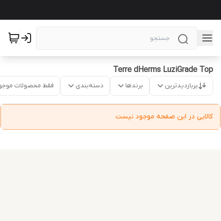
Terre dHerms LuziGrade Top
پربازدیدترین
برندها
دسته‌بندی
فقط محصولات موجو
کالایی در این صفحه موجود نیست