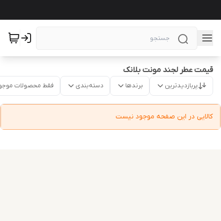
قیمت عطر لجند مونت بلانک
پربازدیدترین
برندها
دسته‌بندی
فقط محصولات موجو
کالایی در این صفحه موجود نیست