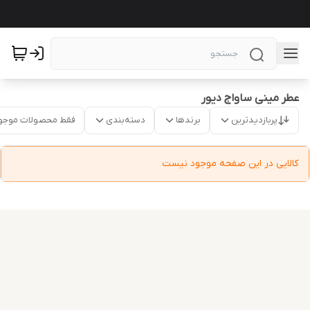
عطر مینی ساواج دیور
پربازدیدترین
برندها
دسته‌بندی
فقط محصولات موجو
کالایی در این صفحه موجود نیست