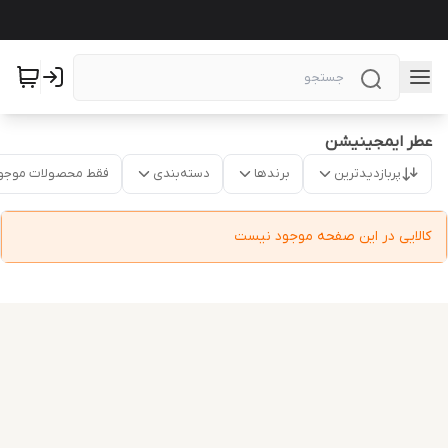
عطر ایمجینیشن
پربازدیدترین
برندها
دسته‌بندی
فقط محصولات موجو
کالایی در این صفحه موجود نیست