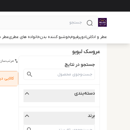
عطر و ادکلن
ادوپرفیوم
خوشبو کننده بدن
خانواده های عطری
عطر ب
عروسک لبوبو
مرتب‌سازی
جستجو در نتایج
کالایی 
دسته‌بندی
برند