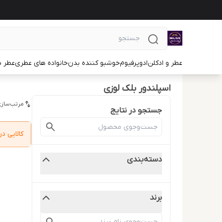
عطر و ادکلن
ادوپرفیوم
خوشبو کننده بدن
خانواده های عطری
عطر ب
اسپلندور بلک لوزی
مرتب‌سازی
جستجو در نتایج
کالایی 
دسته‌بندی
برند