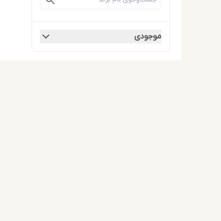
موجودی