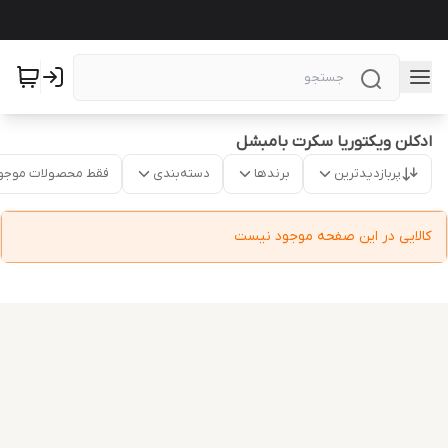
ادکلن ویکتوریا سکرت بامبشل
پربازدیدترین
برندها
دسته‌بندی
فقط محصولات موجو
کالایی در این صفحه موجود نیست