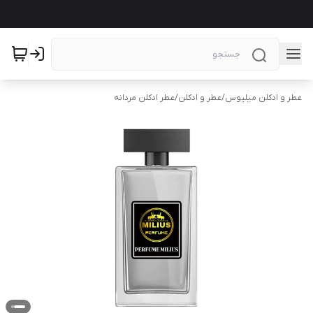
عطر و ادکلن میلیوس
/
عطر و ادکلن
/
عطر ادکلن مردانه