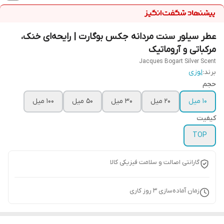
عطر سیلور سنت مردانه جکس بوگارت | رایحه‌ای خنک،
مرکباتی و آروماتیک
Jacques Bogart Silver Scent
برند:
لوزی
حجم
10 میل
20 میل
30 میل
50 میل
100 میل
کیفیت
TOP
گارانتی اصالت و سلامت فیزیکی کالا
زمان آماده‌سازی
3
روز کاری