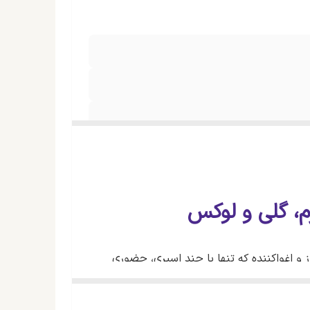
 و اغواکننده که تنها با چند اسپری، حضوری
ترکیبی از ارکیده سیاه، ترافل، شکلات تلخ،