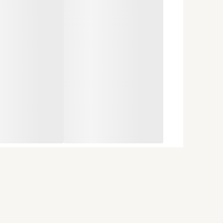
این عطر مناسب چه کسی است؟
بانوان و آقایانی که رایحه‌های گرم، شر
افرادی که به دنبال عطری خاص، متفاوت
کسانی که رایحه‌های عمیق، گلی، شکلاتی
افرادی که برای مهمانی‌های شبانه، م
«رایحه‌ای باشکوه و مرموز که لوکس بودن را با
بهترین زمان استفاده از بلک ارکید
🍂 پاییز
❄️ زمستان
🌙 مهمانی‌های شبانه، مراسم رسمی، قرار
مشخصات رایحه