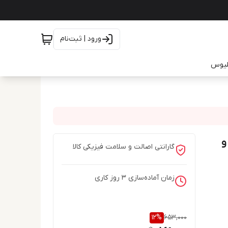
ورود | ثبت‌نام
یلیوس
و
گارانتی اصالت و سلامت فیزیکی کالا
زمان آماده‌سازی
3
روز کاری
12
%
653,000