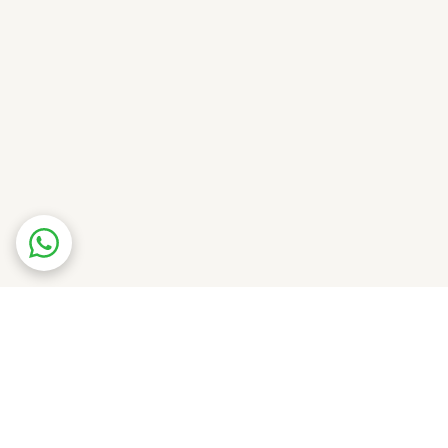
، شکلات تلخ، بخور، وانیل و چوب‌های ارزشمند