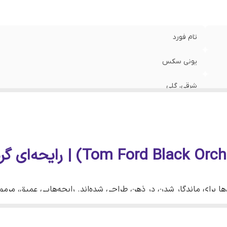
تام فورد
یونی سکس
شرقی، گلی
گرم و شیرین
پاییز و زمستان
مهمانی، مراسم رسمی، قرارهای خاص و استفاده شبانه
۱۰، ۲۰، ۳۰، ۵۰ و ۱۰۰ میل
ا برای ماندگار شدن در ذهن طراحی شده‌اند. رایحه‌هایی عمیق، مرموز
 از ماندگارترین شاهکارهای برند تام فورد است؛ عطری یونیسکس که با 