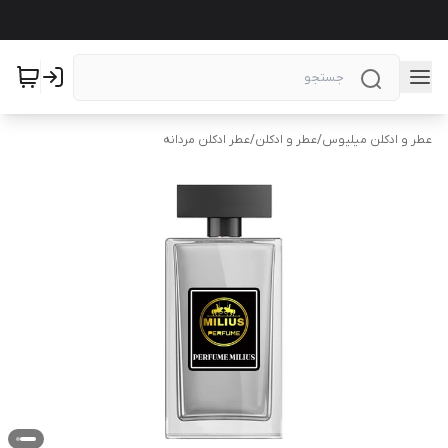
عطر و ادکلن میلیوس
/
عطر و ادکلن
/
عطر ادکلن مردانه