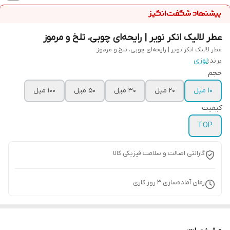
عطر لالیک انکر نویر | رایحه‌ای چوبی، تلخ و مرموز
عطر لالیک انکر نویر | رایحه‌ای چوبی، تلخ و مرموز
برند:
لوزی
حجم
10 میل
20 میل
30 میل
50 میل
100 میل
کیفیت
TOP
گارانتی اصالت و سلامت فیزیکی کالا
زمان آماده‌سازی
3
روز کاری