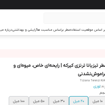
ر اساس موقعیت استفاده
عطر براساس مناسبت ها
آرایشی و بهداشتی
درباره م
طر تیزیانا ترنزی کیرکه | رایحه‌ای خاص، میوه‌ای و
راموش‌نشدنی
Tiziana Terenzi Kir
ند:
لوزی
جم
۱۰ میل
۲۰ میل
۳۰ میل
۵۰ میل
۱۰۰ میل