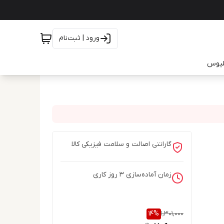
ورود | ثبت‌نام
یلیوس
گارانتی اصالت و سلامت فیزیکی کالا
زمان آماده‌سازی
3
روز کاری
14
%
1,301,000