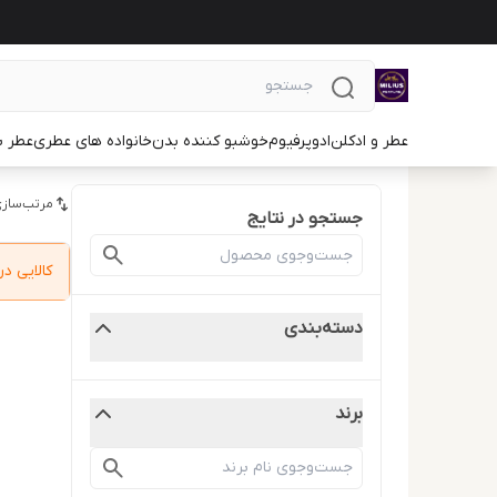
عطر و ادکلن
ادوپرفیوم
خوشبو کننده بدن
خانواده های عطری
عطر ب
مرتب‌سازی
جستجو در نتایج
کالایی 
دسته‌بندی
برند