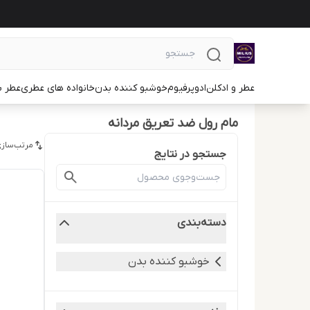
عطر و ادکلن
ادوپرفیوم
خوشبو کننده بدن
خانواده های عطری
عطر ب
مام رول ضد تعریق مردانه
مرتب‌سازی
جستجو در نتایج
دسته‌بندی
خوشبو کننده بدن