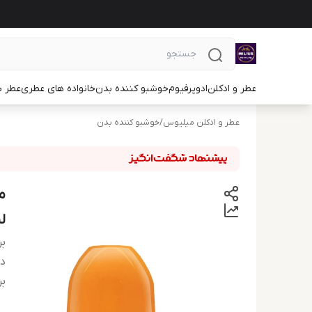
عطر و ادکلن
ادوپرفیوم
خوشبو کننده بدن
خانواده های عطری
عطر ب
عطر و ادکلن میلیوس
/
خوشبو کننده بدن
لی
بر
دس
بر