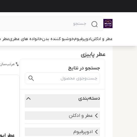
عطر و ادکلن
ادوپرفیوم
خوشبو کننده بدن
خانواده های عطری
عطر ب
عطر پاییزی
مرتب‌سازی
جستجو در نتایج
دسته‌بندی
عطر و ادکلن
ادوپرفیوم
عطر ایو