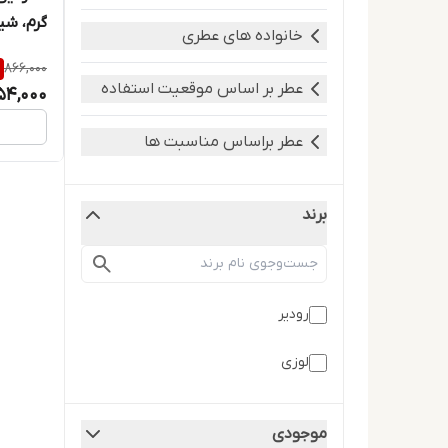
گرم، شی
خانواده های عطری
866,000
عطر بر اساس موقعیت استفاده
54,000
عطر براساس مناسبت ها
برند
رودیر
لوزی
موجودی