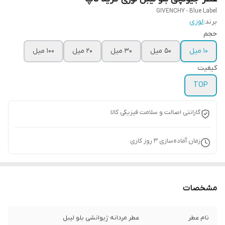
GIVENCHY - Blue Label
برند:
لوزی
حجم
10 میل
50 میل
30 میل
20 میل
100 میل
کیفیت
TOP
گارانتی اصالت و سلامت فیزیکی کالا
زمان آماده‌سازی
3
روز کاری
مشخصات
نام عطر
عطر مردانه ژیوانشی بلو لیبل