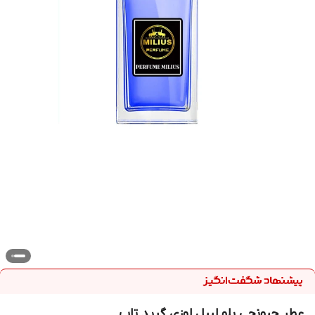
عطر جیونچی بلو لیبل لوزی گرید تاپ