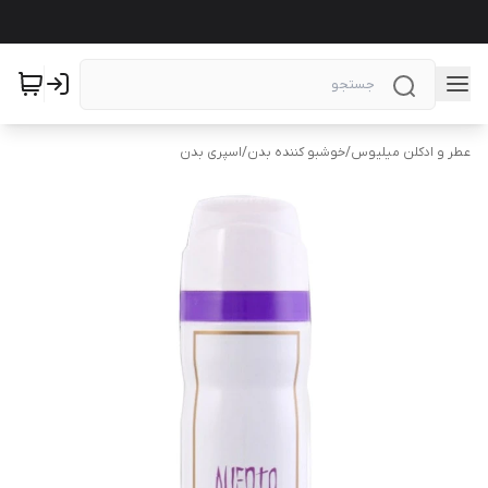
عطر و ادکلن میلیوس
/
خوشبو کننده بدن
/
اسپری بدن