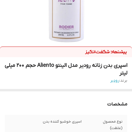
اسپری بدن زنانه رودیر مدل الینتو Aliento حجم 200 میلی
لیتر
برند:
رودیر
مشخصات
نوع محصول
اسپری خوشبو کننده بدن
(غلظت)