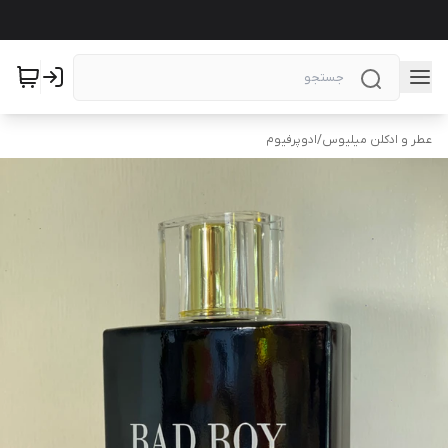
عطر و ادکلن میلیوس
/
ادوپرفیوم