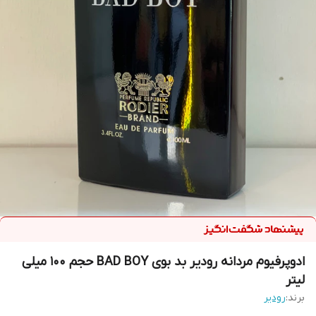
ادوپرفیوم مردانه رودیر بد بوی BAD BOY حجم 100 میلی
لیتر
برند:
رودیر