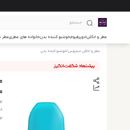
عطر و ادکلن
ادوپرفیوم
خوشبو کننده بدن
خانواده های عطری
عطر ب
عطر و ادکلن میلیوس
/
خوشبو کننده بدن
م
بر
دس
بر