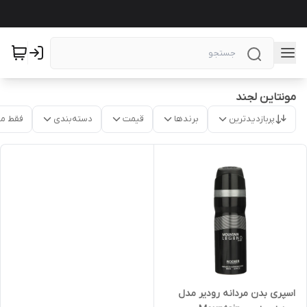
مونتاین لجند
پربازدیدترین
برندها
قیمت
دسته‌بندی
فقط م
اسپری بدن مردانه رودیر مدل