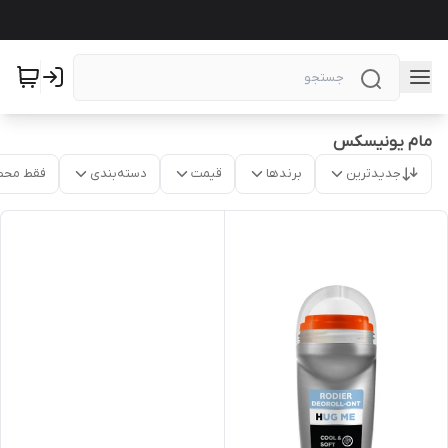
مام یونیسکس
جدیدترین
برندها
قیمت
دسته‌بندی
فقط محص