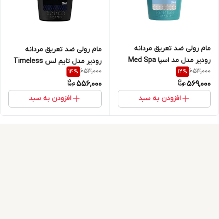
مام رولی ضد تعریق مردانه
مام رولی ضد تعریق مردانه
رودیر مدل مد اسپا Med Spa
رودیر مدل تایم لس Timeless
653,000
653,000
14
%
12
%
حجم 50 میلی لیتر
حجم 50 میلی لیتر
556,000
569,000
افزودن به سبد
افزودن به سبد