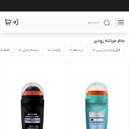
مام مردانه رودیر
پربازدیدترین
برندها
قیمت
دسته‌بندی
فقط م