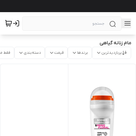
مام زنانه گیاهی
پربازدیدترین
برندها
قیمت
دسته‌بندی
فقط م