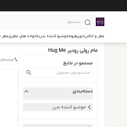
عطر و ادکلن
ادوپرفیوم
خوشبو کننده بدن
خانواده های عطری
عطر ب
مام رولی رودیر Hug Me
مرتب‌سازی
جستجو در نتایج
دسته‌بندی
خوشبو کننده بدن