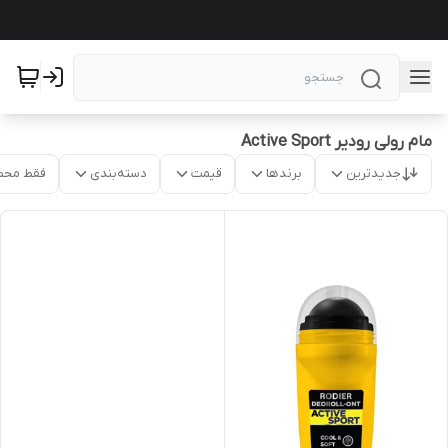
مام رولی رودیر Active Sport
جدیدترین
برندها
قیمت
دسته‌بندی
فقط محص