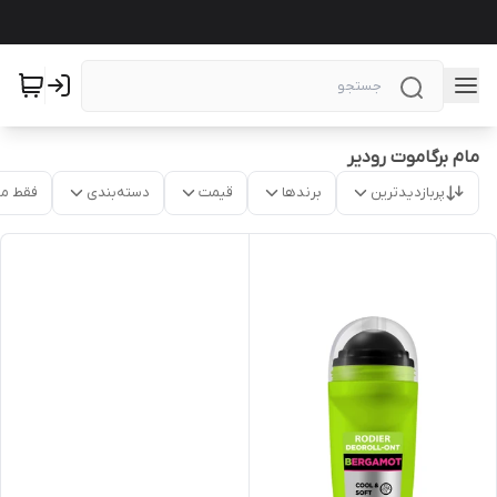
مام برگاموت رودیر
پربازدیدترین
برندها
قیمت
دسته‌بندی
فقط م