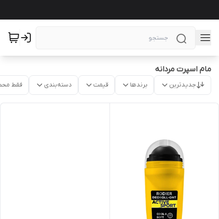
مام اسپرت مردانه
جدیدترین
برندها
قیمت
دسته‌بندی
فقط محص