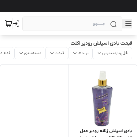
قیمت بادی اسپلش رودیر اکلت
پربازدیدترین
برندها
قیمت
دسته‌بندی
فقط م
بادی اسپلش زنانه رودیر مدل