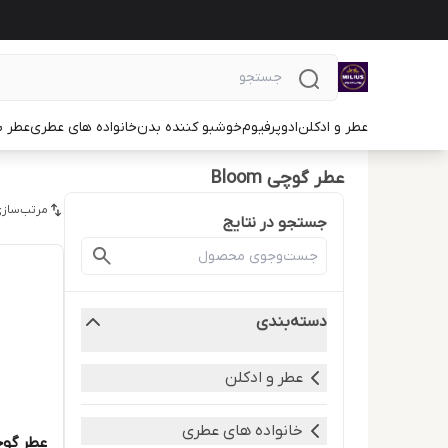
عطر و ادکلن
ادوپرفیوم
خوشبو کننده بدن
خانواده های عطری
عطر ب
عطر گوچی Bloom
مرتب‌سازی
جستجو در نتایج
دسته‌بندی
عطر و ادکلن
خانواده های عطری
عطر گوچ