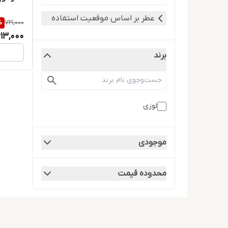
عطر بر اساس موقعیت استفاده
%
721,000
13,000
برند
لوزی
موجودی
محدوده قیمت