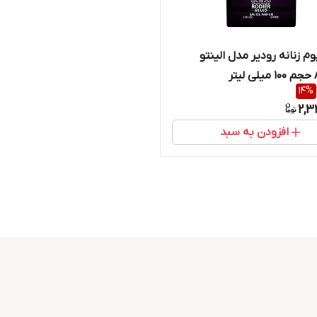
وم زنانه رودیر مدل الینتو
ر
14
%
2,3
افزودن به سبد