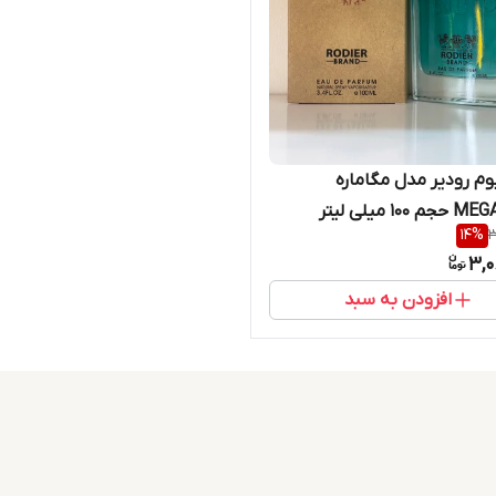
یوم رودیر مدل مگاماره
1 میلی لیتر
14
%
3
3,0
افزودن به سبد