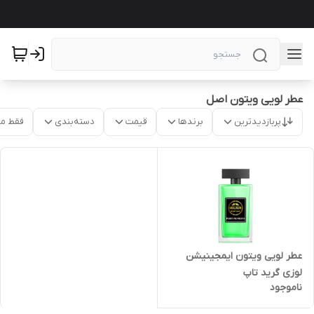
عطر لویی ویتون اصل
پربازدیدترین
برندها
قیمت
دسته‌بندی
فقط م
عطر لویی ویتون ایمجینیشن
لوزی گرید تاپ
ناموجود