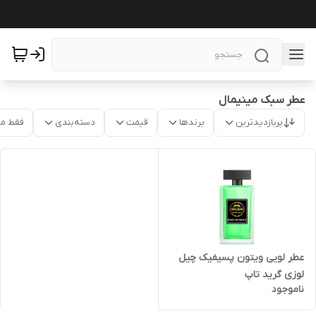
عطر سبک مینیمال
پربازدیدترین
برندها
قیمت
دسته‌بندی
فقط م
عطر لویی ویتون پسیفیک چیل
لوزی گرید تاپ
ناموجود