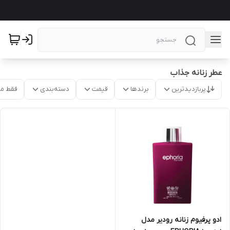
عطر زنانه جذاب
پربازدیدترین
برندها
قیمت
دسته‌بندی
فقط م
ادو پرفیوم زنانه رودیر مدل