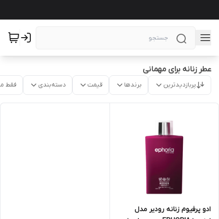
عطر زنانه برای مهمانی
پربازدیدترین
برندها
قیمت
دسته‌بندی
فقط م
ادو پرفیوم زنانه رودیر مدل