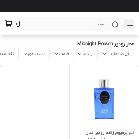
عطر رودیر Midnight Poison
جدیدترین
برندها
قیمت
دسته‌بندی
فقط محص
ادو پرفیوم زنانه رودیر مدل