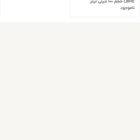
LIBRE حجم 100 میلی لیتر
ناموجود