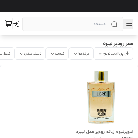
عطر رودیر لیبره
پربازدیدترین
برندها
قیمت
دسته‌بندی
فقط م
ادوپرفیوم زنانه رودیر مدل لیبره