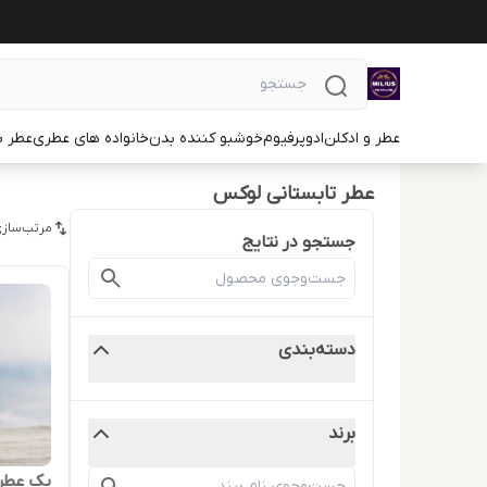
عطر و ادکلن
ادوپرفیوم
خوشبو کننده بدن
خانواده های عطری
عطر ب
عطر تابستانی لوکس
مرتب‌سازی
جستجو در نتایج
دسته‌بندی
برند
پک عطر 