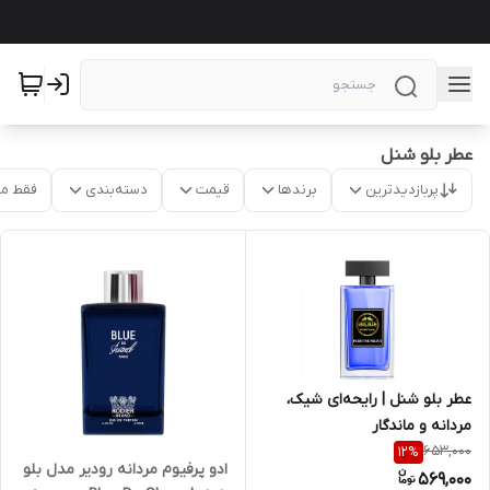
عطر بلو شنل
پربازدیدترین
برندها
قیمت
دسته‌بندی
فقط م
عطر بلو شنل | رایحه‌ای شیک،
مردانه و ماندگار
653,000
12
%
ادو پرفیوم مردانه رودیر مدل بلو
569,000