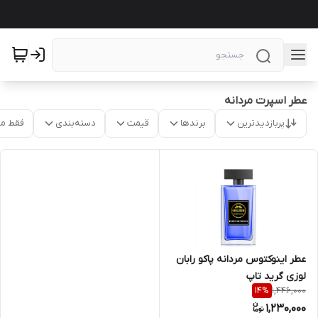
عطر اسپرت مردانه
پربازدیدترین
برندها
قیمت
دسته‌بندی
فقط م
عطر اینوکتوس مردانه پاکو رابان
لوزی گرید تاپ
1,446,000
14
%
1,230,000